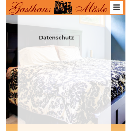
Gasthaus        Mösle
Datenschutz